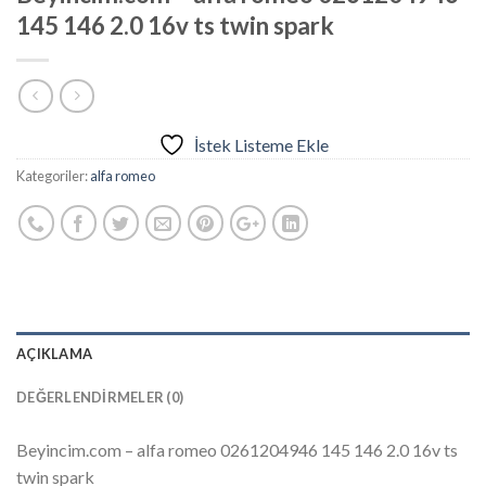
145 146 2.0 16v ts twin spark
İstek Listeme Ekle
Kategoriler:
alfa romeo
AÇIKLAMA
DEĞERLENDIRMELER (0)
Beyincim.com – alfa romeo 0261204946 145 146 2.0 16v ts
twin spark