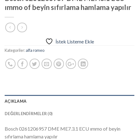
ımmo of beyin sıfırlama hamlama yapılır
İstek Listeme Ekle
Kategoriler:
alfa romeo
AÇIKLAMA
DEĞERLENDIRMELER (0)
Bosch 0261206957 DME ME7.3.1 ECU ımmo of beyin
sıfırlama hamlama yapılır