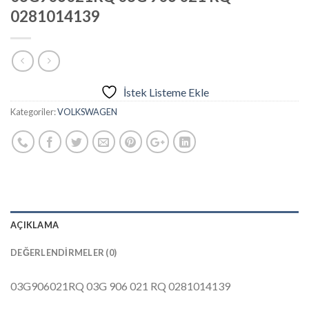
0281014139
İstek Listeme Ekle
Kategoriler:
VOLKSWAGEN
AÇIKLAMA
DEĞERLENDIRMELER (0)
03G906021RQ 03G 906 021 RQ 0281014139