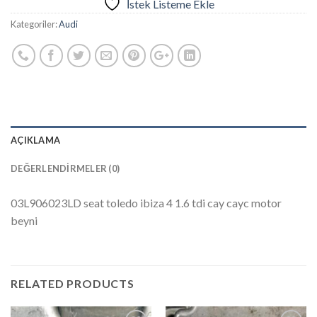
İstek Listeme Ekle
Kategoriler:
Audi
AÇIKLAMA
DEĞERLENDIRMELER (0)
03L906023LD seat toledo ibiza 4 1.6 tdi cay cayc motor
beyni
RELATED PRODUCTS