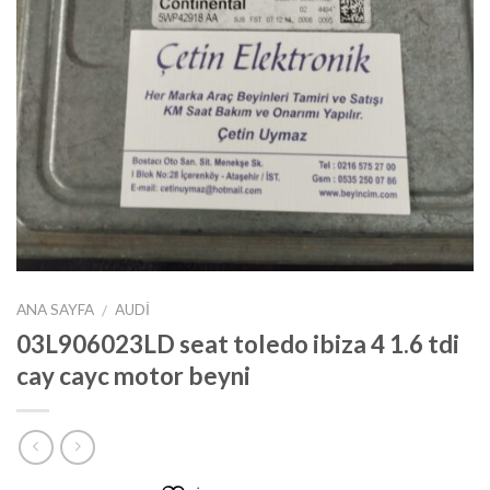
ANA SAYFA
AUDI
/
03L906023LD seat toledo ibiza 4 1.6 tdi
cay cayc motor beyni