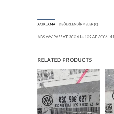
AÇIKLAMA
DEĞERLENDIRMELER (0)
ABS WV PASSAT 3C0.614.109.AF 3C0614
RELATED PRODUCTS
İstek
Listeme
Ekle