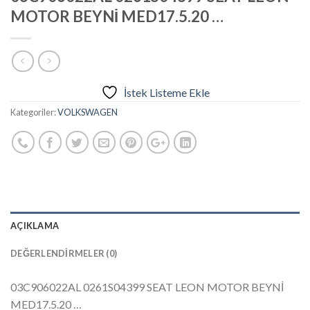
MOTOR BEYNİ MED17.5.20 …
İstek Listeme Ekle
Kategoriler:
VOLKSWAGEN
AÇIKLAMA
DEĞERLENDIRMELER (0)
03C906022AL 0261S04399 SEAT LEON MOTOR BEYNİ
MED17.5.20 …