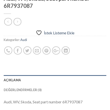
6R7937087
İstek Listeme Ekle
Kategoriler:
Audi
AÇIKLAMA
DEĞERLENDIRMELER (0)
Audi, WV, Skoda, Seat part number 6R7937087