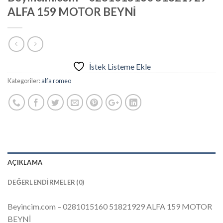
ALFA 159 MOTOR BEYNİ
İstek Listeme Ekle
Kategoriler:
alfa romeo
AÇIKLAMA
DEĞERLENDIRMELER (0)
Beyincim.com – 0281015160 51821929 ALFA 159 MOTOR
BEYNİ