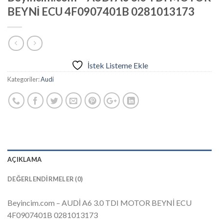
BEYNİ ECU 4F0907401B 0281013173
İstek Listeme Ekle
Kategoriler:
Audi
AÇIKLAMA
DEĞERLENDIRMELER (0)
Beyincim.com – AUDİ A6 3.0 TDI MOTOR BEYNİ ECU
4F0907401B 0281013173