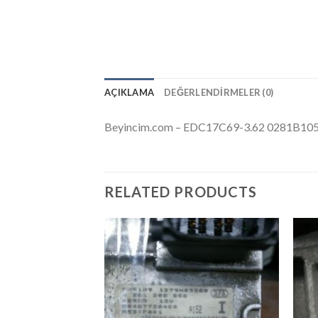
AÇIKLAMA
DEĞERLENDIRMELER (0)
Beyincim.com – EDC17C69-3.62 0281B10
RELATED PRODUCTS
İstek
Listeme
Ekle