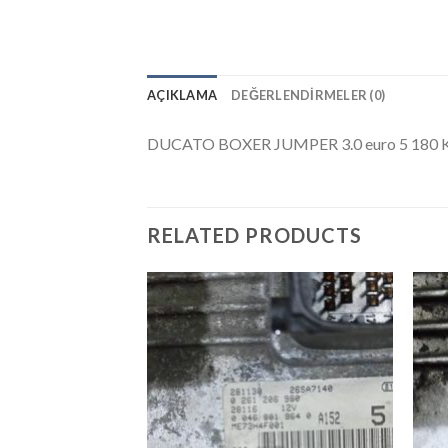
AÇIKLAMA
DEĞERLENDIRMELER (0)
DUCATO BOXER JUMPER 3.0 euro 5 180
RELATED PRODUCTS
İstek
Listeme
Ekle