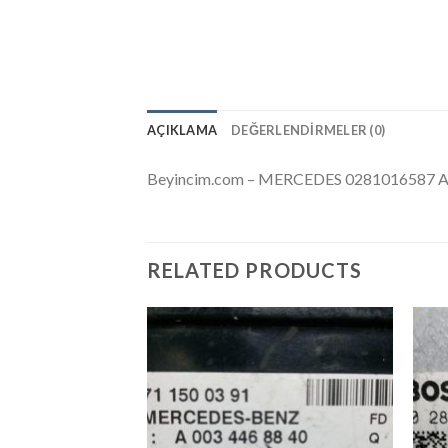
AÇIKLAMA
DEĞERLENDIRMELER (0)
Beyincim.com – MERCEDES 0281016587 A
RELATED PRODUCTS
İstek
Listeme
Ekle