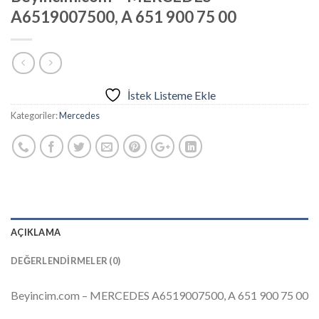
A6519007500, A 651 900 75 00
İstek Listeme Ekle
Kategoriler:
Mercedes
AÇIKLAMA
DEĞERLENDIRMELER (0)
Beyincim.com – MERCEDES A6519007500, A 651 900 75 00