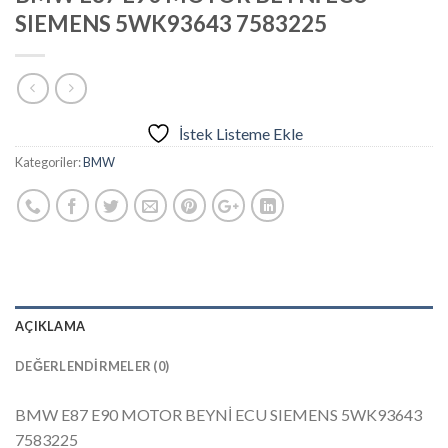
SIEMENS 5WK93643 7583225
İstek Listeme Ekle
Kategoriler:
BMW
AÇIKLAMA
DEĞERLENDIRMELER (0)
BMW E87 E90 MOTOR BEYNİ ECU SIEMENS 5WK93643
7583225