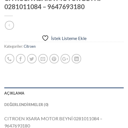
0281011084 – 9647693180
İstek Listeme Ekle
Kategoriler:
Citroen
AÇIKLAMA
DEĞERLENDIRMELER (0)
CITROEN XSARA MOTOR BEYNİ 0281011084 –
9647693180