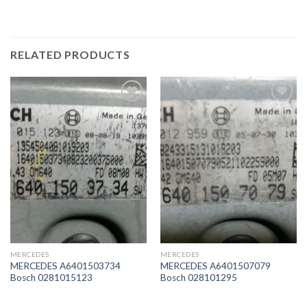
RELATED PRODUCTS
İstek
İstek
Listeme
Listeme
Ekle
Ekle
MERCEDES
MERCEDES
MERCEDES A6401503734
MERCEDES A6401507079
Bosch 0281015123
Bosch 028101295