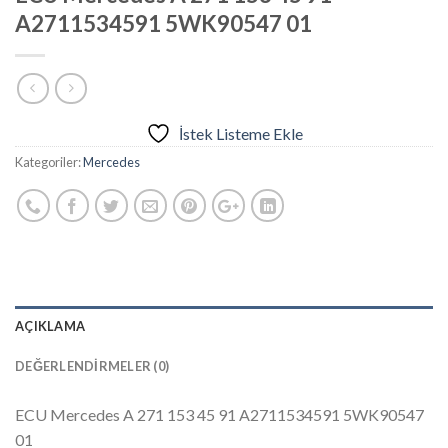
A2711534591 5WK90547 01
İstek Listeme Ekle
Kategoriler:
Mercedes
AÇIKLAMA
DEĞERLENDIRMELER (0)
ECU Mercedes A 271 153 45 91 A2711534591 5WK90547
01