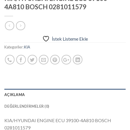
4A810 BOSCH 0281011579
İstek Listeme Ekle
Kategoriler:
KIA
AÇIKLAMA
DEĞERLENDIRMELER (0)
KIA/HYUNDAI ENGINE ECU 39100-4A810 BOSCH
0281011579