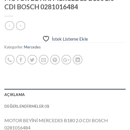
CDI BOSCH 0281016484
İstek Listeme Ekle
Kategoriler:
Mercedes
AÇIKLAMA
DEĞERLENDIRMELER (0)
MOTOR BEYİNİ MERCEDES B180 2.0 CDI BOSCH
0281016484