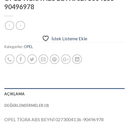
90496978
İstek Listeme Ekle
Kategoriler:
OPEL
AÇIKLAMA
DEĞERLENDIRMELER (0)
OPEL TİGRA ABS BEYNİ 0273004136-90496978