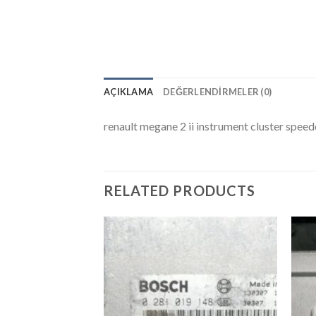
AÇIKLAMA
DEĞERLENDIRMELER (0)
renault megane 2 ii instrument cluster sp
RELATED PRODUCTS
İstek
Listeme
Ekle