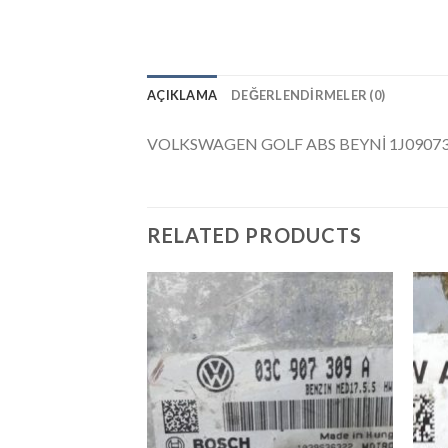
AÇIKLAMA
DEĞERLENDIRMELER (0)
VOLKSWAGEN GOLF ABS BEYNİ 1J090737
RELATED PRODUCTS
İstek
Listeme
Ekle