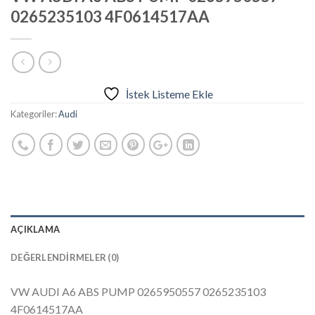
0265235103 4F0614517AA
İstek Listeme Ekle
Kategoriler:
Audi
AÇIKLAMA
DEĞERLENDIRMELER (0)
VW AUDI A6 ABS PUMP 0265950557 0265235103
4F0614517AA