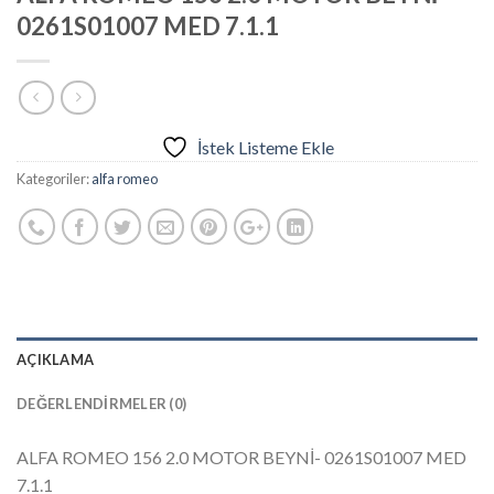
0261S01007 MED 7.1.1
İstek Listeme Ekle
Kategoriler:
alfa romeo
AÇIKLAMA
DEĞERLENDIRMELER (0)
ALFA ROMEO 156 2.0 MOTOR BEYNİ- 0261S01007 MED
7.1.1