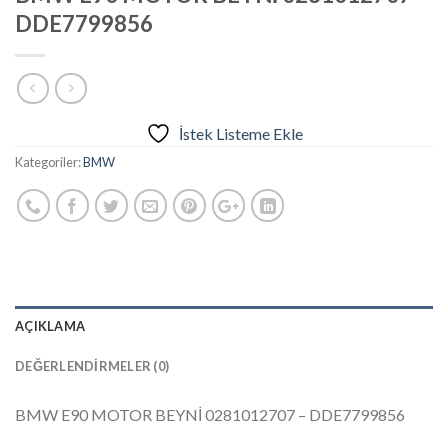
DDE7799856
İstek Listeme Ekle
Kategoriler:
BMW
AÇIKLAMA
DEĞERLENDIRMELER (0)
BMW E90 MOTOR BEYNİ 0281012707 – DDE7799856