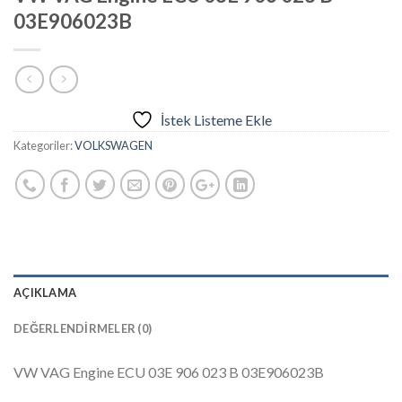
03E906023B
İstek Listeme Ekle
Kategoriler:
VOLKSWAGEN
AÇIKLAMA
DEĞERLENDIRMELER (0)
VW VAG Engine ECU 03E 906 023 B 03E906023B